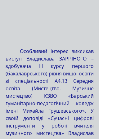
	Особливий інтерес викликав 
виступ Владислава ЗАРІЧНОГО – 
здобувача ІІІ курсу першого 
(бакалаврського) рівня вищої освіти 
зі спеціальності А4.13 Середня 
освіта (Мистецтво. Музичне 
мистецтво) КЗВО «Барський 
гуманітарно-педагогічний коледж 
імені Михайла Грушевського». У 
своїй доповіді «Сучасні цифрові 
інструменти у роботі вчителя 
музичного мистецтва» Владислав 