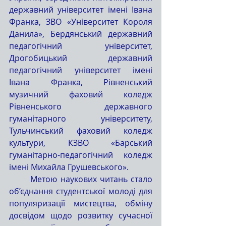
державний університет імені Івана 
Франка, ЗВО «Університет Короля 
Данила», Бердянський державний 
педагогічний університет, 
Дрогобицький державний 
педагогічний університет імені 
Івана Франка, Рівненський 
музичний фаховий коледж 
Рівненського державного 
гуманітарного університету, 
Тульчинський фаховий коледж 
культури, КЗВО «Барський 
гуманітарно-педагогічний коледж 
імені Михайла Грушевського».
	Метою наукових читань стало 
об’єднання студентської молоді для 
популяризації мистецтва, обміну 
досвідом щодо розвитку сучасної 