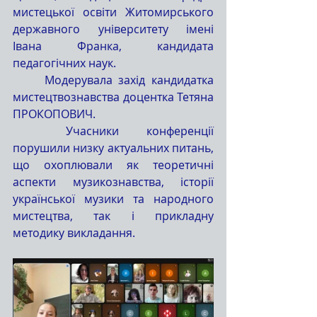
мистецької освіти Житомирського 
державного університету імені 
Івана Франка, кандидата 
педагогічних наук.
	Модерувала захід кандидатка 
мистецтвознавства доцентка Тетяна 
ПРОКОПОВИЧ.
	Учасники конференції 
порушили низку актуальних питань, 
що охоплювали як теоретичні 
аспекти музикознавства, історії 
української музики та народного 
мистецтва, так і прикладну 
методику викладання.