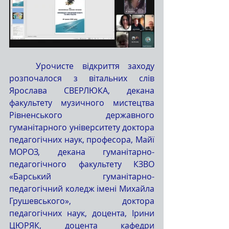
	Урочисте відкриття заходу 
розпочалося з вітальних слів 
Ярослава СВЕРЛЮКА, декана 
факультету музичного мистецтва 
Рівненського державного 
гуманітарного університету доктора 
педагогічних наук, професора, Майї 
МОРОЗ, декана гуманітарно-
педагогічного факультету КЗВО 
«Барський гуманітарно-
педагогічний коледж імені Михайла 
Грушевського», доктора 
педагогічних наук, доцента, Ірини 
ЦЮРЯК, доцента кафедри 