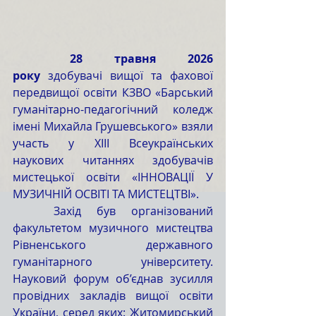
	28 травня 2026 
року
 здобувачі вищої та фахової 
передвищої освіти КЗВО «Барський 
гуманітарно-педагогічний коледж 
імені Михайла Грушевського» взяли 
участь у ХІІІ Всеукраїнських 
наукових читаннях здобувачів 
мистецької освіти «ІННОВАЦІЇ У 
МУЗИЧНІЙ ОСВІТІ ТА МИСТЕЦТВІ».
	Захід був організований 
факультетом музичного мистецтва 
Рівненського державного 
гуманітарного університету. 
Науковий форум об’єднав зусилля 
провідних закладів вищої освіти 
України, серед яких: Житомирський 