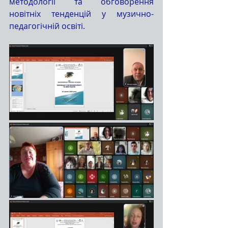
методології та обговорення 
новітніх тенденцій у музично-
педагогічній освіті.