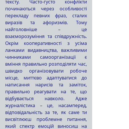
тексту. Часто-густо конфлікти 
починаються через особливості 
перекладу певних фраз, сталих 
виразів та афоризмів. Тому 
найголовніше – це 
взаєморозуміння та співдружність. 
Окрім кооперативності з усіма 
ланками видавництва, важливими 
чинниками самоорганізації є 
вміння правильно розподіляти час, 
швидко організовувати робоче 
місце, миттєво адаптуватися до 
написання нарисів та заміток, 
правильно реагувати на те, що 
відбувається навколо. Адже 
журналістика – це, насамперед, 
відповідальність за те, як саме ти 
висвітлюєш проблемне питання, 
який спектр емоцій виносиш на 