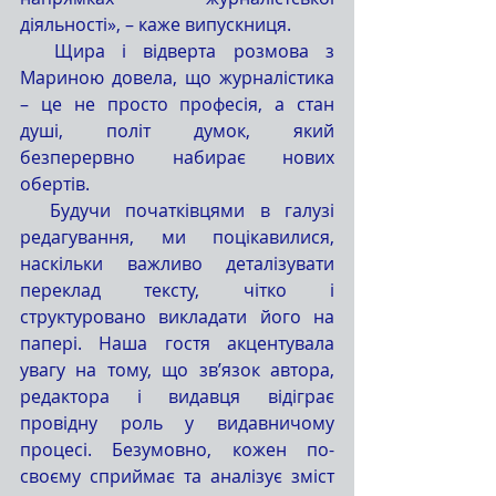
діяльності», – каже випускниця. 
  Щира і відверта розмова з 
Мариною довела, що журналістика 
– це не просто професія, а стан 
душі, політ думок, який 
безперервно набирає нових 
обертів. 
  Будучи початківцями в галузі 
редагування, ми поцікавилися, 
наскільки важливо деталізувати 
переклад тексту, чітко і 
структуровано викладати його на 
папері. Наша гостя акцентувала 
увагу на тому, що зв’язок автора, 
редактора і видавця відіграє 
провідну роль у видавничому 
процесі. Безумовно, кожен по-
своєму сприймає та аналізує зміст 