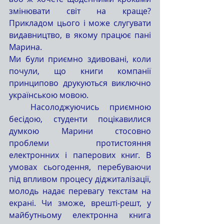
змінювати світ на краще? 
Прикладом цього і може слугувати 
видавництво, в якому працює пані 
Марина. 
Ми були приємно здивовані, коли 
почули, що книги компанії 
принципово друкуються виключно 
українською мовою. 
  Насолоджуючись приємною 
бесідою, студенти поцікавилися 
думкою Марини стосовно 
проблеми протистояння 
електронних і паперових книг. В 
умовах сьогодення, перебуваючи 
під впливом процесу діджиталізації, 
молодь надає перевагу текстам на 
екрані. Чи зможе, врешті-решт, у 
майбутньому електронна книга 