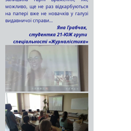
можливо, ще не раз відкарбуються 
на папері вже не новачків у галузі 
видавничої справи…
Яна Грабчак, 
студентка 21-ЮЖ групи 
спеціальності «Журналістика»