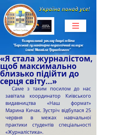
Комунальний заклад вищої освіти
"Барський гуманітарно-педагогічний коледж
імені Михайла Грушевського"
«Я стала журналістом,
щоб максимально
близько підійти до
серця світу…»
  Саме з таким посилом до нас 
завітала координатор Київського 
видавництва «Наш формат» 
Марина Кичак. Зустріч відбулася 25 
червня в межах навчальної 
практики студентів спеціальності 
«Журналістика».