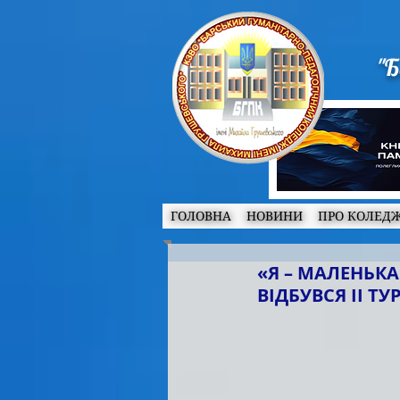
"Б
ГОЛОВНА
НОВИНИ
ПРО КОЛЕД
«Я – МАЛЕНЬКА
ВІДБУВСЯ II Т