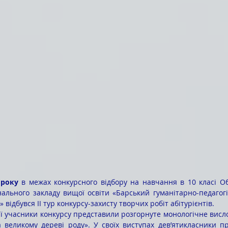
 року 
в межах конкурсного відбору на навчання в 10 класі Об
ального закладу вищої освіти «Барський гуманітарно-педагогі
відбувся II тур конкурсу-захисту творчих робіт абітурієнтів.
 великому дереві роду». У своїх виступах дев’ятикласники пр