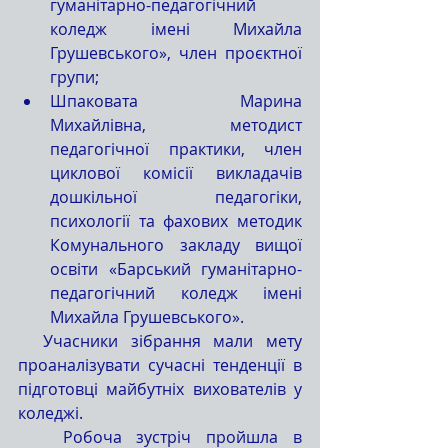
гуманітарно-педагогічний 
коледж імені Михайла 
Грушевського», член проєктної 
групи;
Шпаковата Марина 
Михайлівна, методист 
педагогічної практики, член 
циклової комісії викладачів 
дошкільної педагогіки, 
психології та фахових методик 
Комунального закладу вищої 
освіти «Барський гуманітарно-
педагогічний коледж імені 
Михайла Грушевського».
  Учасники зібрання мали мету  
проаналізувати сучасні тенденції в 
підготовці майбутніх вихователів у 
коледжі.
   Робоча зустріч пройшла в 