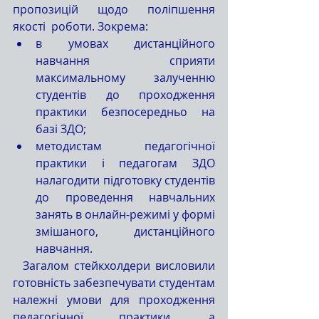
пропозицій щодо поліпшення 
якості  роботи. Зокрема:
в умовах дистанційного 
навчання сприяти 
максимальному залученню 
студентів до проходження 
практики безпосередньо на 
базі ЗДО;
методистам педагогічної 
практики і педагогам ЗДО 
налагодити підготовку студентів 
до проведення навчальних 
занять в онлайн-режимі у формі 
змішаного, дистанційного 
навчання.
  Загалом стейкхолдери висловили 
готовність забезпечувати студентам 
належні умови для проходження 
педагогічної практики, а 