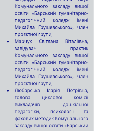
Комунального закладу вищої 
освіти «Барський гуманітарно-
педагогічний коледж імені 
Михайла Грушевського», член 
проєктної групи;
Марчук Світлана Віталіївна, 
завідувач практик 
Комунального закладу вищої 
освіти «Барський гуманітарно-
педагогічний коледж імені 
Михайла Грушевського», член 
проєктної групи;
Любарська Іларія Петрівна, 
голова циклової комісії 
викладачів дошкільної 
педагогіки, психології та 
фахових методик Комунального 
закладу вищої освіти «Барський 