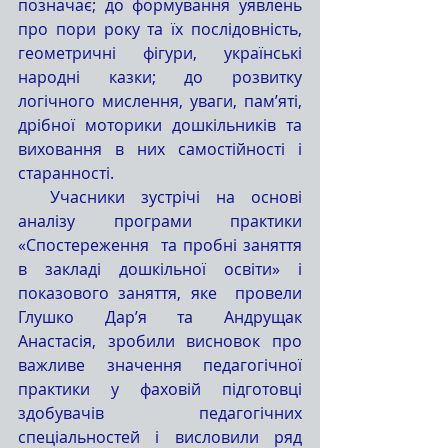
позначає; до формування уявлень 
про пори року та їх послідовність, 
геометричні фігури, українські 
народні казки; до розвитку 
логічного мислення, уваги, пам’яті, 
дрібної моторики дошкільників та 
виховання в них самостійності і 
старанності.
  Учасники зустрічі на основі 
аналізу програми практики 
«Спостереження  та пробні заняття  
в закладі дошкільної освіти» і 
показового заняття, яке  провели 
Глушко Дар’я та Андрущак 
Анастасія, зробили висновок про 
важливе значення педагогічної 
практики у фаховій підготовці 
здобувачів педагогічних 
спеціальностей і висловили ряд 