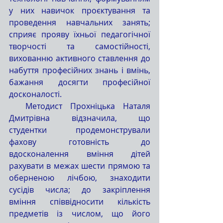
у них навичок проєктування та 
проведення навчальних занять; 
сприяє прояву їхньої педагогічної 
творчості та самостійності, 
вихованню активного ставлення до 
набуття професійних знань і вмінь, 
бажання досягти професійної 
досконалості.
  Методист Прохніцька Наталя 
Дмитрівна відзначила, що 
студентки продемонстрували 
фахову готовність до 
вдосконалення вміння дітей 
рахувати в межах шести прямою та 
оберненою лічбою, знаходити 
сусідів числа; до закріплення 
вміння співвідносити кількість 
предметів із числом, що його 