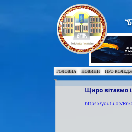
"Б
ГОЛОВНА
НОВИНИ
ПРО КОЛЕД
Щиро вітаємо і
https://youtu.be/R