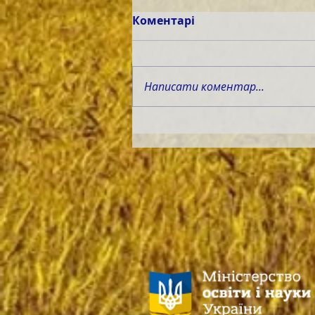
Коментарі
Написати коментар...