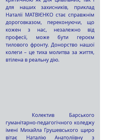
для наших захисників, приклад 
Наталії МАТВІЄНКО стає справжнім 
дороговказом, переконуючи, що 
кожен з нас, незалежно від 
професії, може бути героєм 
тилового фронту. Донорство нашої 
колеги – це тиха молитва за життя, 
втілена в реальну дію.
	Колектив Барського 
гуманітарно-педагогічного коледжу 
імені Михайла Грушевського щиро 
вітає Наталію Анатоліївну з 