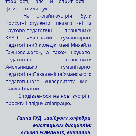
творчості, але й спритності і 
фізичної сили рук. 
На онлайн-зустрічі були 
присутні студенти, педагогічні та 
науково-педагогічні працівники 
КЗВО «Барський гуманітарно-
педагогічний коледж імені Михайла 
Грушевського», а також науково-
педагогічні працівники 
Хмельницької гуманітарно-
педагогічної академії та Уманського 
педагогічного університету імені 
Павла Тичини.
Сподіваємося на нові зустрічі, 
проєкти і плідну співпрацю. 
Ганна ГУД, завідувач кафедри 
мистецьких дисциплін;
Альона РОМАНЮК, викладач 