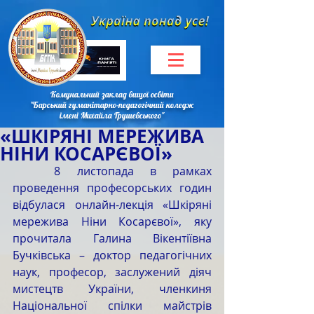
Комунальний заклад вищої освіти
"Барський гуманітарно-педагогічний коледж
імені Михайла Грушевського"
«ШКІРЯНІ МЕРЕЖИВА
НІНИ КОСАРЄВОЇ»
8 листопада в рамках 
проведення професорських годин 
відбулася онлайн-лекція «Шкіряні 
мережива Ніни Косарєвої», яку 
прочитала Галина Вікентіївна 
Бучківська – доктор педагогічних 
наук, професор, заслужений діяч 
мистецтв України, членкиня 
Національної спілки майстрів 