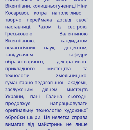
Вікентіївни, колишньої учениці Ніни 
Косарєвої, котра наполегливо і 
творчо переймала досвід своєї 
наставниці. Разом із сестрою, 
Греськовою Валентиною 
Вікентіївною, кандидатом 
педагогічних наук, доцентом, 
завідувачем кафедри 
образотворчого, декоративно-
прикладного мистецтва та 
технологій Хмельницької 
гуманітарно-педагогічної академії, 
заслуженим діячем мистецтв 
України, пані Галина сьогодні 
продовжує напрацьовувати 
оригінальну технологію художньої 
обробки шкіри. Ця нелегка справа 
вимагає від майстринь не лише 