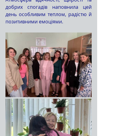
добрих спогадів наповнила цей 
день особливим теплом, радістю й 
позитивними емоціями.