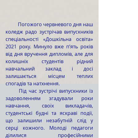
	Погожого червневого дня наш 
коледж радо зустрічав випускників 
спеціальності «Дошкільна освіта» 
2021 року. Минуло вже п’ять років 
від дня вручення дипломів, але для 
колишніх студентів рідний 
навчальний заклад і досі 
залишається місцем теплих 
спогадів та натхнення.                     
	Під час зустрічі випускники із 
задоволенням згадували роки 
навчання, своїх викладачів, 
студентські будні та яскраві події, 
що залишили незабутній слід у 
серці кожного. Молоді педагоги 
ділилися професійними 