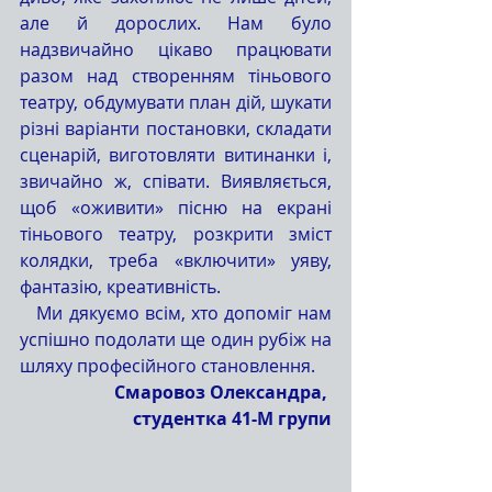
але й дорослих. Нам було 
надзвичайно цікаво працювати 
разом над створенням тіньового 
театру, обдумувати план дій, шукати 
різні варіанти постановки, складати 
сценарій, виготовляти витинанки і, 
звичайно ж, співати. Виявляється, 
щоб «оживити» пісню на екрані 
тіньового театру, розкрити зміст 
колядки, треба «включити» уяву, 
фантазію, креативність. 
   Ми дякуємо всім, хто допоміг нам 
успішно подолати ще один рубіж на 
шляху професійного становлення.
Смаровоз Олександра, 
студентка 41-М групи