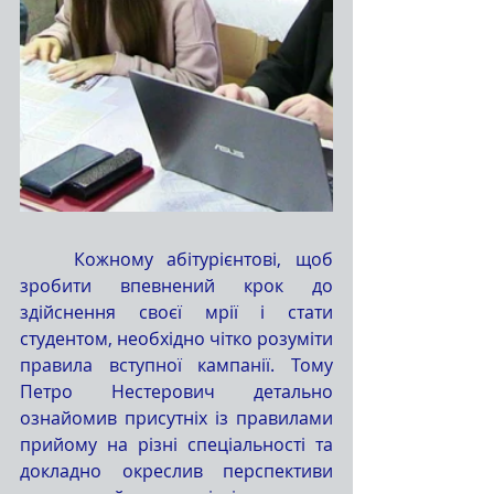
	Кожному абітурієнтові, щоб 
зробити впевнений крок до 
здійснення своєї мрії і стати 
студентом, необхідно чітко розуміти 
правила вступної кампанії. Тому 
Петро Нестерович детально 
ознайомив присутніх із правилами 
прийому на різні спеціальності та 
докладно окреслив перспективи 