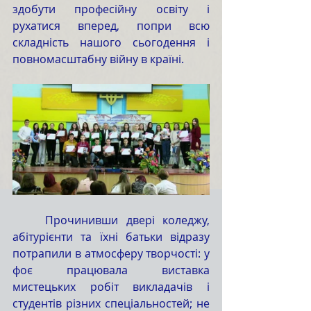
здобути професійну освіту і 
рухатися вперед, попри всю 
складність нашого сьогодення і 
повномасштабну війну в країні. 
	Прочинивши двері коледжу, 
абітурієнти та їхні батьки відразу 
потрапили в атмосферу творчості: у 
фоє працювала виставка 
мистецьких робіт викладачів і 
студентів різних спеціальностей; не 