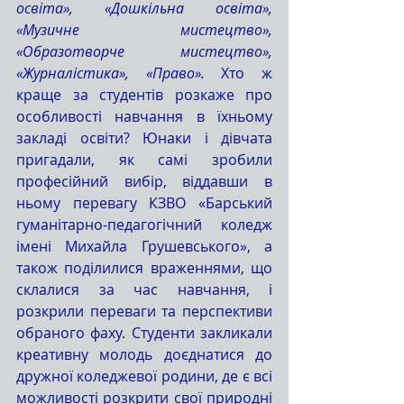
освіта», «Дошкільна освіта», 
«Музичне мистецтво», 
«Образотворче мистецтво», 
«Журналістика», «Право». 
Хто ж 
краще за студентів розкаже про 
особливості навчання в їхньому 
закладі освіти? Юнаки і дівчата 
пригадали, як самі зробили 
професійний вибір, віддавши в 
ньому перевагу КЗВО «Барський 
гуманітарно-педагогічний коледж 
імені Михайла Грушевського», а 
також поділилися враженнями, що 
склалися за час навчання, і 
розкрили переваги та перспективи 
обраного фаху. Студенти закликали 
креативну молодь доєднатися до 
дружної коледжевої родини, де є всі 
можливості розкрити свої природні 