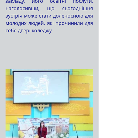
закладу, його освітні послуги, 
наголосивши, що сьогоднішня 
зустріч може стати доленосною для 
молодих людей, які прочинили для 
себе двері коледжу.