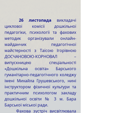
	26 листопада
 викладачі 
циклової комісії дошкільної 
педагогіки, психології та фахових 
методик організували онлайн-
майданчик педагогічної 
майстерності з Таїсою Ігорівною 
ДОСЧАНОВОЮ-КОРНОВАЛ – 
випускницею спеціальності 
«Дошкільна освіта» Барського 
гуманітарно-педагогічного коледжу 
імені Михайла Грушевського, нині 
інструктором фізичної культури та 
практичним психологом закладу 
дошкільної освіти № 3 м. Бара 
Барської міської ради.
	Фахова зустріч висвітлювала 