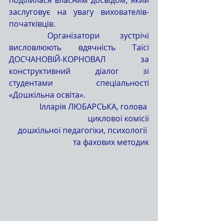
заслуговує на увагу вихователів-
початківців.
	Організатори зустрічі 
висловлюють вдячність Таїсі 
ДОСЧАНОВІЙ-КОРНОВАЛ за 
конструктивний діалог зі 
студентами спеціальності 
«Дошкільна освіта».
Ілларія ЛЮБАРСЬКА, голова 
циклової комісії
дошкільної педагогіки, психології 
та фахових методик