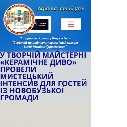
Комунальний заклад вищої освіти
"Барський гуманітарно-педагогічний коледж
імені Михайла Грушевського"
У ТВОРЧІЙ МАЙСТЕРНІ
«КЕРАМІЧНЕ ДИВО»
ПРОВЕЛИ
МИСТЕЦЬКИЙ
ІНТЕНСИВ ДЛЯ ГОСТЕЙ
ІЗ НОВОБУЗЬКОЇ
ГРОМАДИ