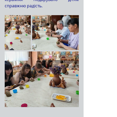
справжню радість.