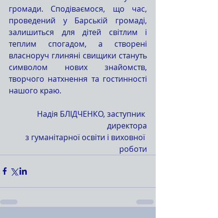
громади. Сподіваємося, що час, 
проведений у Барській громаді, 
залишиться для дітей світлим і 
теплим спогадом, а створені 
власноруч глиняні свищики стануть 
символом нових знайомств, 
творчого натхнення та гостинності 
нашого краю.
Надія БЛІДЧЕНКО, заступник 
директора
 з гуманітарної освіти і виховної 
роботи