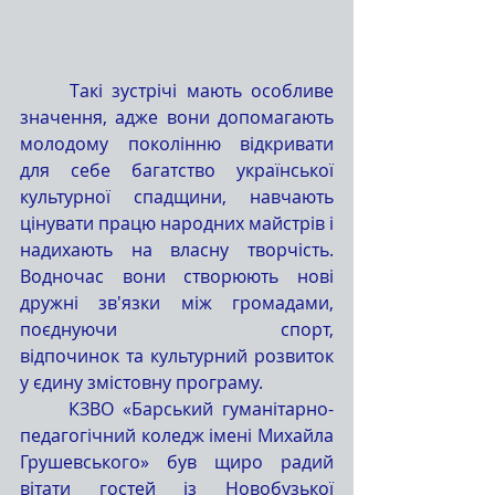
	Такі зустрічі мають особливе 
значення, адже вони допомагають 
молодому поколінню відкривати 
для себе багатство української 
культурної спадщини, навчають 
цінувати працю народних майстрів і 
надихають на власну творчість. 
Водночас вони створюють нові 
дружні зв'язки між громадами, 
поєднуючи спорт, 
відпочинок та культурний розвиток 
у єдину змістовну програму.
	КЗВО «Барський гуманітарно-
педагогічний коледж імені Михайла 
Грушевського» був щиро радий 
вітати гостей із Новобузької 