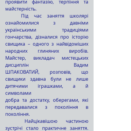
проявити фантазію, терпіння та 
майстерність.
	Під час заняття школярі 
ознайомилися з давніми 
українськими традиціями 
гончарства, дізналися про історію 
свищика – одного з найвідоміших 
народних глиняних виробів. 
Майстер, викладач мистецьких 
дисциплін Вадим 
ШПАКОВАТИЙ, розповів, що 
свищики здавна були не лише 
дитячими іграшками, а й 
символами 
добра та достатку, оберегами, які 
передавалися з покоління в 
покоління.
	Найцікавішою частиною 
зустрічі стало практичне заняття. 