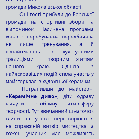
громади Миколаївської області.
	Юні гості прибули до Барської 
громади на спортивні збори та 
відпочинок. Насичена програма 
їхнього перебування передбачала 
не лише тренування, а й 
ознайомлення з культурними 
традиціями і творчим життям 
нашого краю. Однією з 
найяскравіших подій стала участь у 
майстеркласі з художньої кераміки.
	Потрапивши до майстерні
«Керамічне диво»
, діти одразу 
відчули особливу атмосферу 
творчості. Тут звичайний шматочок 
глини поступово перетворюється 
на справжній витвір мистецтва, а 
кожен учасник має можливість 