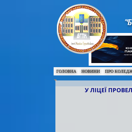
"Б
ГОЛОВНА
НОВИНИ
ПРО КОЛЕД
У ЛІЦЕЇ ПРОВЕ