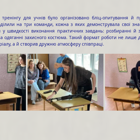
оділили на три команди, кожна з яких демонструвала свої зна
ся у швидкості виконання практичних завдань: розбиранні й з
та одяганні захисного костюма. Такий формат роботи не лише д
ріалу, а й створив дружню атмосферу співпраці.