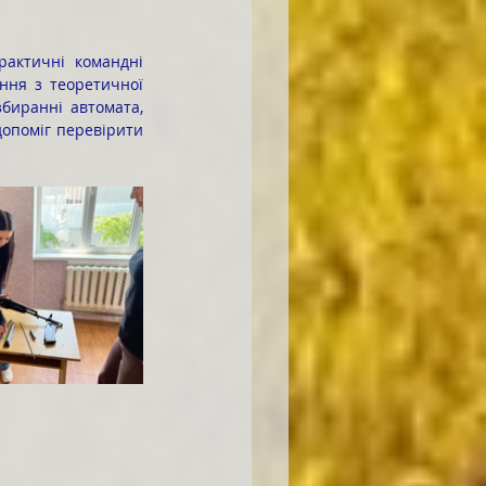
ння з теоретичної 
биранні автомата, 
опоміг перевірити 