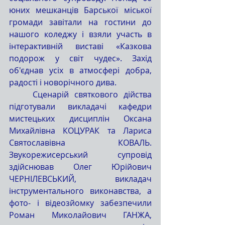
юних мешканців Барської міської 
громади завітали на гостини до 
нашого коледжу і взяли участь в 
інтерактивній виставі «Казкова 
подорож у світ чудес». Захід 
об'єднав усіх в атмосфері добра, 
радості і новорічного дива.
	Сценарій святкового дійства 
підготували викладачі кафедри 
мистецьких дисциплін Оксана 
Михайлівна КОЦУРАК та Лариса 
Святославівна КОВАЛЬ. 
Звукорежисерський супровід 
здійснював Олег Юрійович 
ЧЕРНІЛЕВСЬКИЙ, викладач 
інструментального виконавства, а 
фото- і відеозйомку забезпечили 
Роман Миколайович ГАНЖА, 