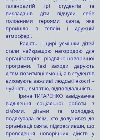
талановитій грі студентів та 
викладачів діти відчули себе 
головними героями свята, яке 
пройшло в теплій і дружній 
атмосфері.
	Радість і щирі усмішки дітей 
стали найкращою нагородою для 
організаторів різдвяно-новорічної 
програми. Такі заходи дарують 
дітям позитивні емоції, а в студентів 
виховують важливі людські якості – 
чуйність, емпатію, відповідальність.
	Ірина ТИТАРЕНКО, завідувачка 
відділення соціальної роботи з 
сім’ями, дітьми та молоддю, 
подякувала всім, хто долучився до 
організації свята, підкресливши, що 
проведення новорічних дійств у 