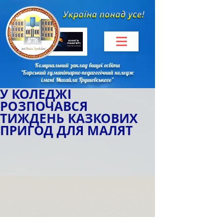
Комунальний заклад вищої освіти
"Барський гуманітарно-педагогічний коледж
імені Михайла Грушевського"
У КОЛЕДЖІ
РОЗПОЧАВСЯ
ТИЖДЕНЬ КАЗКОВИХ
ПРИГОД ДЛЯ МАЛЯТ