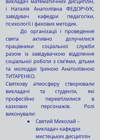
викладач математичних дисциплін, 
і Наталія Анатоліївна ФЕДОРЧУК, 
завідувач кафедри педагогіки, 
психології і фахових методик.
	До організації і проведення 
свята активно долучилися 
працівники соціальної служби 
разом із завідувачкою відділення 
соціальної роботи з сім’ями, дітьми 
та молоддю Іриною Анатоліївною 
ТИТАРЕНКО.
Святкову атмосферу створювали 
викладачі та студенти, які 
професійно перевтілилися в 
казкових персонажів. Ролі 
виконували:
Святий Миколай – 
викладач кафедри 
мистецьких дисциплін 