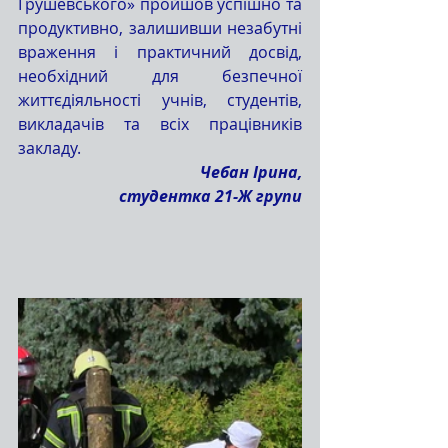
Грушевського» пройшов успішно та 
продуктивно, залишивши незабутні 
враження і практичний досвід, 
необхідний для безпечної 
життєдіяльності учнів, студентів, 
викладачів та всіх працівників 
закладу.
Чебан Ірина,
 студентка 21-Ж групи