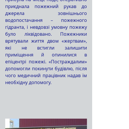
приєднала пожежний рукав до 
джерела зовнішнього 
водопостачання – пожежного 
гідранта, і невдовзі умовну пожежу 
було ліквідовано. Пожежники 
врятували життя двом «жертвам», 
які не встигли залишити 
приміщення й опинилися в 
епіцентрі пожежі. «Постраждалим» 
допомогли покинути будівлю, після 
чого медичний працівник надав їм 
необхідну допомогу. 