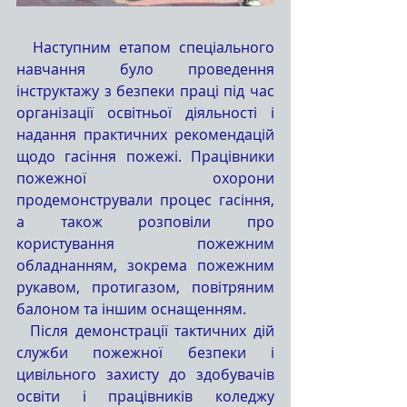
  Наступним етапом спеціального 
навчання було проведення 
інструктажу з безпеки праці під час 
організації освітньої діяльності і  
надання практичних рекомендацій 
щодо гасіння пожежі. Працівники 
пожежної охорони 
продемонстрували процес гасіння, 
а також розповіли про 
користування пожежним 
обладнанням, зокрема пожежним 
рукавом, протигазом, повітряним 
балоном та іншим оснащенням.
  Після демонстрації тактичних дій 
служби пожежної безпеки і 
цивільного захисту до здобувачів 
освіти і працівників коледжу 