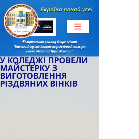
Комунальний заклад вищої освіти
"Барський гуманітарно-педагогічний коледж
імені Михайла Грушевського"
У КОЛЕДЖІ ПРОВЕЛИ
МАЙСТЕРКУ З
ВИГОТОВЛЕННЯ
РІЗДВЯНИХ ВІНКІВ