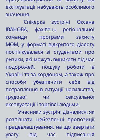
експлуатації набувають особливого 
значення.
	Спікерка зустрічі Оксана 
ІВАНОВА, фахівець регіональної 
команди програми захисту 
МОМ, у форматі відкритого діалогу 
поспілкувалася зі студентами про 
ризики, які можуть виникати під час 
подорожей, пошуку роботи в 
Україні та за кордоном, а також про 
способи убезпечити себе від 
потрапляння в ситуації насильства, 
трудової чи сексуальної 
експлуатації і торгівлі людьми.
	Учасники зустрічі дізналися, як 
розпізнати небезпечні пропозиції 
працевлаштування, на що звертати 
увагу під час підписання 