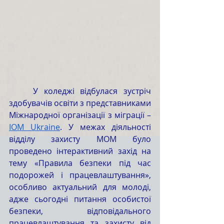
	У коледжі відбулася зустріч 
здобувачів освіти з представниками 
Міжнародної організації з міграції – 
IOM Ukraine
. У межах діяльності 
відділу захисту МОМ було 
проведено інтерактивний захід на 
тему «Правила безпеки під час 
подорожей і працевлаштування», 
особливо актуальний для молоді, 
адже сьогодні питання особистої 
безпеки, відповідального 
працевлаштування та захисту від 