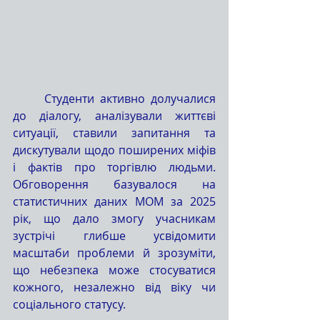
	Студенти активно долучалися 
до діалогу, аналізували життєві 
ситуації, ставили запитання та 
дискутували щодо поширених міфів 
і фактів про торгівлю людьми. 
Обговорення базувалося на 
статистичних даних МОМ за 2025 
рік, що дало змогу учасникам 
зустрічі глибше усвідомити 
масштаби проблеми й зрозуміти, 
що небезпека може стосуватися 
кожного, незалежно від віку чи 
соціального статусу.