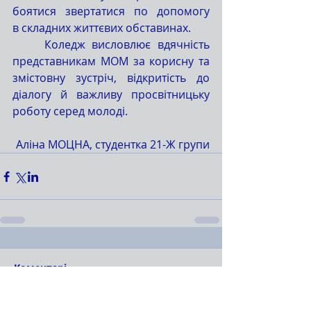
боятися звертатися по допомогу 
в складних життєвих обставинах.
	Коледж висловлює вдячність 
представникам МОМ за корисну та 
змістовну зустріч, відкритість до 
діалогу й важливу просвітницьку 
роботу серед молоді.
Аліна МОЦНА, студентка 21-Ж групи
Коментарі