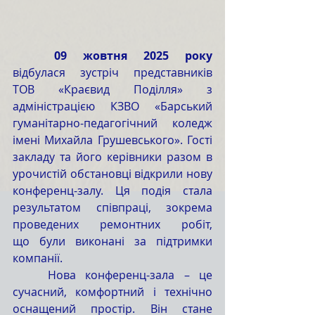
	09 жовтня 2025 року 
відбулася зустріч представників 
ТОВ «Краєвид Поділля» з 
адміністрацією КЗВО «Барський 
гуманітарно-педагогічний коледж 
імені Михайла Грушевського». Гості 
закладу та його керівники разом в 
урочистій обстановці відкрили нову 
конференц-залу. Ця подія стала 
результатом співпраці, зокрема 
проведених ремонтних робіт, 
що були виконані за підтримки 
компанії.
	Нова конференц-зала – це 
сучасний, комфортний і технічно 
оснащений простір. Він стане 