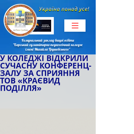
Комунальний заклад вищої освіти
"Барський гуманітарно-педагогічний коледж
імені Михайла Грушевського"
У КОЛЕДЖІ ВІДКРИЛИ
СУЧАСНУ КОНФЕРЕНЦ-
ЗАЛУ ЗА СПРИЯННЯ
ТОВ «КРАЄВИД
ПОДІЛЛЯ»