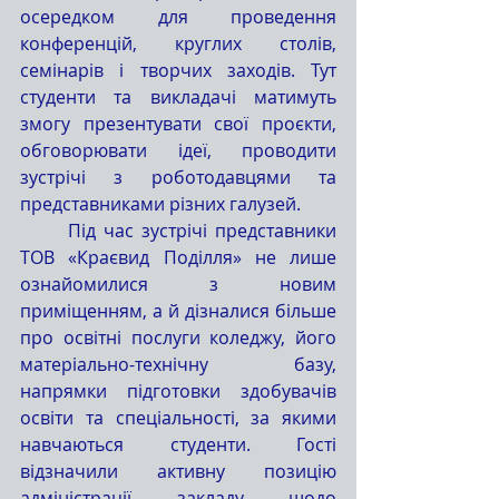
осередком для проведення 
конференцій, круглих столів, 
семінарів і творчих заходів. Тут 
студенти та викладачі матимуть 
змогу презентувати свої проєкти, 
обговорювати ідеї, проводити 
зустрічі з роботодавцями та 
представниками різних галузей.
	Під час зустрічі представники 
ТОВ «Краєвид Поділля» не лише 
ознайомилися з новим 
приміщенням, а й дізналися більше 
про освітні послуги коледжу, його 
матеріально-технічну базу, 
напрямки підготовки здобувачів 
освіти та спеціальності, за якими 
навчаються студенти. Гості 
відзначили активну позицію 
адміністрації закладу щодо 