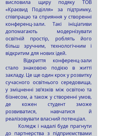
висловила щиру подяку ТОВ 
«Краєвид Поділля» за підтримку, 
співпрацю та сприяння у створенні 
конференц-зали. Такі ініціативи 
допомагають модернізувати 
освітній простір, роблять його 
більш зручним, технологічним і 
відкритим для нових ідей.
	Відкриття конференц-зали 
стало знаковою подією в житті 
закладу. Це ще один крок у розвитку 
сучасного освітнього середовища, 
у зміцненні зв’язків між освітою та 
бізнесом, а також у створенні умов, 
де кожен студент зможе 
розвиватися, навчатися й 
реалізовувати власний потенціал.
	Коледж і надалі буде прагнути 
до партнерства з підприємствами 