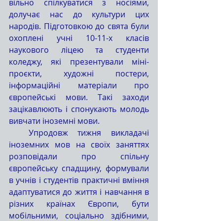
вільно спілкуватися з носіями, 
долучає нас до культури цих 
народів. Підготовкою до свята були 
охоплені учні 10-11-х класів 
наукового ліцею та студенти 
коледжу, які презентували міні-
проєкти, художні постери, 
інформаційні матеріали про 
європейські мови. Такі заходи 
зацікавлюють і спонукають молодь 
вивчати іноземні мови.
  Упродовж тижня викладачі 
іноземних мов на своїх заняттях 
розповідали про спільну 
європейську
спадщину, формували 
в учнів і студентів практичні вміння 
адаптуватися до життя і навчання в 
різних країнах Європи, бути 
мобільними, соціально здібними, 