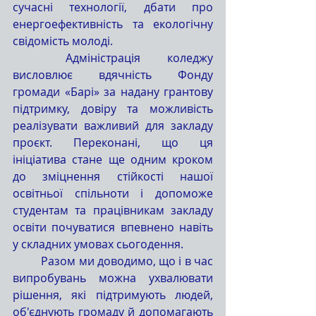
сучасні технології, дбати про 
енергоефективність та екологічну 
свідомість молоді.
	Адміністрація коледжу 
висловлює вдячність Фонду 
громади «Барі» за надану грантову 
підтримку, довіру та можливість 
реалізувати важливий для закладу 
проєкт. Переконані, що ця 
ініціатива стане ще одним кроком 
до зміцнення стійкості нашої 
освітньої спільноти і допоможе 
студентам та працівникам закладу 
освіти почуватися впевнено навіть 
у складних умовах сьогодення.
	Разом ми доводимо, що і в час 
випробувань можна ухвалювати 
рішення, які підтримують людей, 
об'єднують громаду й допомагають 