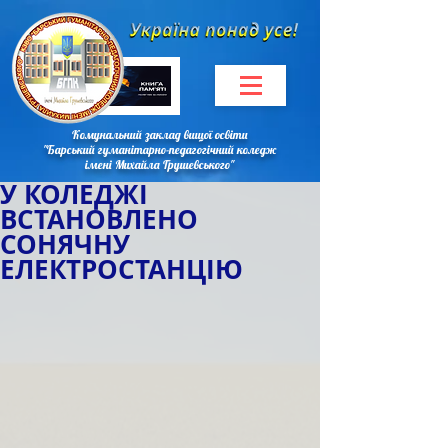
Комунальний заклад вищої освіти
"Барський гуманітарно-педагогічний коледж
імені Михайла Грушевського"
У КОЛЕДЖІ
ВСТАНОВЛЕНО
СОНЯЧНУ
ЕЛЕКТРОСТАНЦІЮ