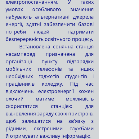
електропостачанням. У таких 
умовах особливого значення 
набувають альтернативні джерела 
енергії, здатні забезпечити базові 
потреби людей і підтримати 
безперервність освітнього процесу.
	Встановлена сонячна станція 
насамперед призначена для 
організації пункту підзарядки 
мобільних телефонів та інших 
необхідних гаджетів студентів і 
працівників коледжу. Під час 
відключень електроенергії кожен 
охочий матиме можливість 
скористатися станцією для 
відновлення заряду своїх пристроїв, 
щоб залишатися на зв'язку з 
рідними, екстреними службами 
й отримувати важливу інформацію.