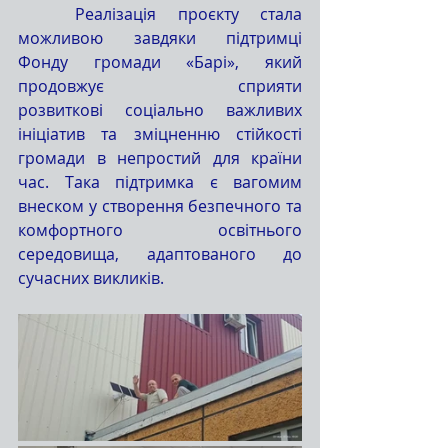
	Реалізація проєкту стала 
можливою завдяки підтримці 
Фонду громади «Барі», який 
продовжує сприяти 
розвиткові соціально важливих 
ініціатив та зміцненню стійкості 
громади в непростий для країни 
час. Така підтримка є вагомим 
внеском у створення безпечного та 
комфортного освітнього 
середовища, адаптованого до 
сучасних викликів.