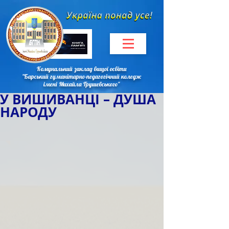
Комунальний заклад вищої освіти
"Барський гуманітарно-педагогічний коледж
імені Михайла Грушевського"
У ВИШИВАНЦІ – ДУША
НАРОДУ