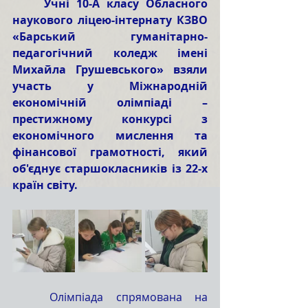
	Учні 10-А класу Обласного 
наукового ліцею-інтернату КЗВО 
«Барський гуманітарно-
педагогічний коледж імені 
Михайла Грушевського» взяли 
участь у Міжнародній 
економічній олімпіаді – 
престижному конкурсі з 
економічного мислення та 
фінансової грамотності, який 
об'єднує старшокласників із 22-х 
країн світу.
	Олімпіада спрямована на 