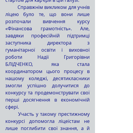
	Справжнім викликом для учнів 
ліцею було те, що вони лише 
розпочали вивчення курсу 
«Фінансова грамотність». Але, 
завдяки професійній підтримці 
заступника директора з 
гуманітарної освіти і виховної 
роботи Надії Григорівни 
БЛІДЧЕНКО, яка стала 
координатором цього процесу в 
нашому коледжі, десятикласники 
змогли успішно долучитися до 
конкурсу та продемонструвати свої 
перші досягнення в економічній 
сфері.
	Участь у такому престижному 
конкурсі допомогла ліцеїстам не 
лише поглибити свої знання, а й 