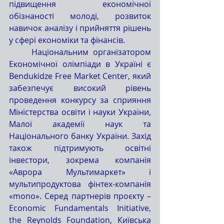
підвищення економічної 
обізнаності молоді, розвиток 
навичок аналізу і прийняття рішень 
у сфері економіки та фінансів.
	Національним організатором 
Економічної олімпіади в Україні є 
Bendukidze Free Market Center, який 
забезпечує високий рівень 
проведення конкурсу за сприяння 
Міністерства освіти і науки України, 
Малої академії наук та 
Національного банку України. Захід 
також підтримують освітні 
інвестори, зокрема компанія 
«Аврора Мультимаркет» і 
мультипродуктова фінтех-компанія 
«mono». Серед партнерів проєкту – 
Economic Fundamentals Initiative, 
the Reynolds Foundation, Київська 