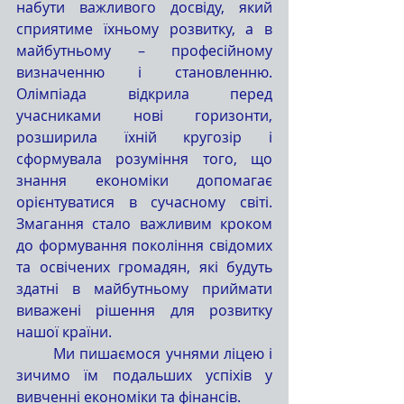
набути важливого досвіду, який 
сприятиме їхньому розвитку, а в 
майбутньому – професійному 
визначенню і становленню. 
Олімпіада відкрила перед 
учасниками нові горизонти, 
розширила їхній кругозір і 
сформувала розуміння того, що 
знання економіки допомагає 
орієнтуватися в сучасному світі. 
Змагання стало важливим кроком 
до формування покоління свідомих 
та освічених громадян, які будуть 
здатні в майбутньому приймати 
виважені рішення для розвитку 
нашої країни.
	Ми пишаємося учнями ліцею і 
зичимо їм подальших успіхів у 
вивченні економіки та фінансів.