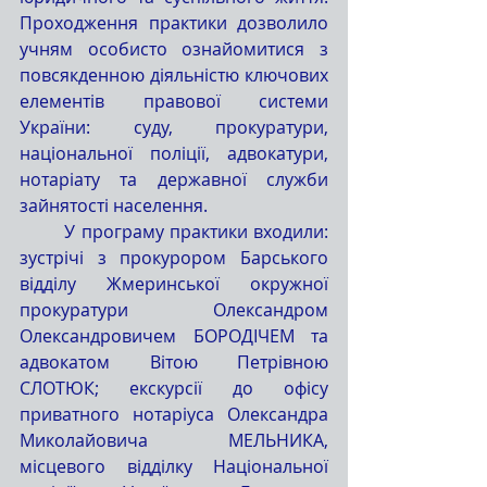
Проходження практики дозволило 
учням особисто ознайомитися з 
повсякденною діяльністю ключових 
елементів правової системи 
України: суду, прокуратури, 
національної поліції, адвокатури, 
нотаріату та державної служби 
зайнятості населення.
	У програму практики входили: 
зустрічі з прокурором Барського 
відділу Жмеринської окружної 
прокуратури Олександром 
Олександровичем БОРОДІЧЕМ та 
адвокатом Вітою Петрівною 
СЛОТЮК; екскурсії до офісу 
приватного нотаріуса Олександра 
Миколайовича МЕЛЬНИКА, 
місцевого відділку Національної 