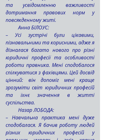
та усвідомленню важливості 
дотримання правових норм у 
повсякденному житі.
	Анна БІЛОУС:
– Усі зустрічі були цікавими, 
пізнавальними та корисними, адже я 
дізналася багато нового про різні 
юридичні професії та особливості 
роботи правника. Мені сподобалося 
спілкуватися з фахівцями. Цей досвід 
цінний: він допоміг мені краще 
зрозуміти світ юридичних професій 
та їхнє значення в житті 
суспільства.
	Назар ЛОБОДА:
– Навчальна практика мені дуже 
сподобалася. Я бачив роботу людей 
різних юридичних професій у 