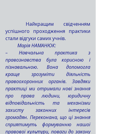
	Найкращим свідченням 
успішного проходження практики 
стали відгуки самих учнів.
	Марія НАМАНЮК:
– Навчальна практика з 
правознавства була корисною і 
пізнавальною. Вона допомогла 
краще зрозуміти діяльність 
правоохоронних органів. Завдяки 
практиці ми отримали нові знання 
про права людини, юридичну 
відповідальність та механізми 
захисту законних інтересів 
громадян. Переконана, що ці знання 
сприятимуть формуванню нашої 
правової культури, поваги до закону 