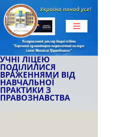
Комунальний заклад вищої освіти
"Барський гуманітарно-педагогічний коледж
імені Михайла Грушевського"
УЧНІ ЛІЦЕЮ
ПОДІЛИЛИСЯ
ВРАЖЕННЯМИ ВІД
НАВЧАЛЬНОЇ
ПРАКТИКИ З
ПРАВОЗНАВСТВА