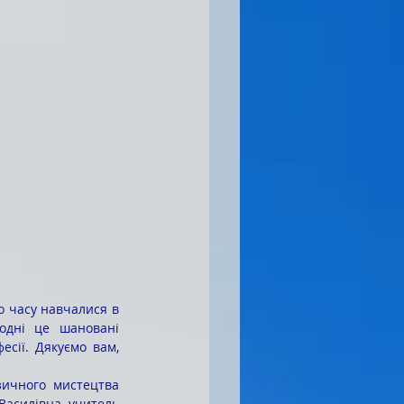
одні це шановані 
сії. Дякуємо вам, 
Василівна, учитель 