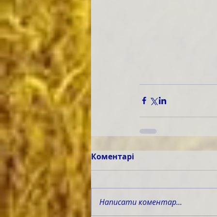
Коментарі
Написати коментар...