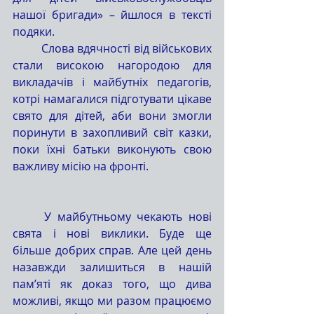
нашої бригади» – йшлося в тексті 
подяки.
	Слова вдячності від військових 
стали високою нагородою для 
викладачів і майбутніх педагогів, 
котрі намагалися підготувати цікаве 
свято для дітей, аби вони змогли 
поринути в захопливий світ казки, 
поки їхні батьки виконують свою 
важливу місію на фронті.
	У майбутньому чекають нові 
свята і нові виклики. Буде ще 
більше добрих справ. Але цей день 
назавжди залишиться в нашій 
пам’яті як доказ того, що дива 
можливі, якщо ми разом працюємо 