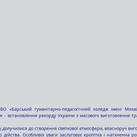
ВО «Барський гуманітарно-педагогічний коледж імені Михай
ія – встановлення рекорду України з масового виготовлення тра
 дійства. Особливої уваги заслуговує кропітка і натхненна роб