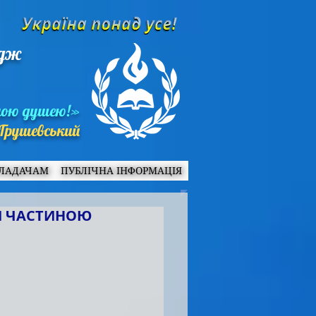
едж
ною душею!»
Грушевський
ЛАДАЧАМ
ПУБЛІЧНА ІНФОРМАЦІЯ
ЛИ ЧАСТИНОЮ