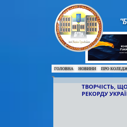
"Б
ГОЛОВНА
НОВИНИ
ПРО КОЛЕД
ТВОРЧІСТЬ, ЩО
РЕКОРДУ УКРА