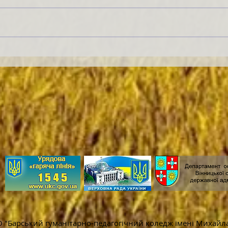
 "Барський гуманітарно-педагогічний коледж імені Михайл