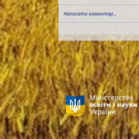
Написати коментар...
© КЗВО