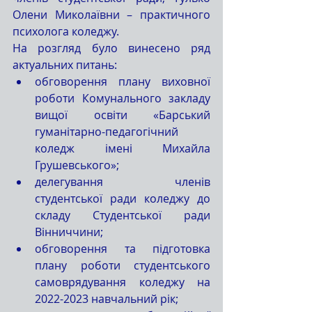
Олени Миколаївни – практичного 
психолога коледжу. 
На розгляд було винесено ряд 
актуальних питань: 
обговорення плану виховної 
роботи Комунального закладу 
вищої освіти «Барський 
гуманітарно-педагогічний 
коледж імені Михайла 
Грушевського»;
делегування членів 
студентської ради коледжу до 
складу Студентської ради 
Вінниччини;
обговорення та підготовка 
плану роботи студентського 
самоврядування коледжу на 
2022-2023 навчальний рік;