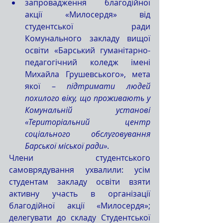
запровадження благодійної 
акції «Милосердя» від 
студентської ради 
Комунального закладу вищої 
освіти «Барський гуманітарно-
педагогічний коледж імені 
Михайла Грушевського», мета 
якої
– 
підтримати людей 
похилого віку, що проживають у 
Комунальній установі 
«Територіальний центр 
соціального обслуговування 
Барської міської ради»
.
Члени студентського 
самоврядування ухвалили: усім 
студентам закладу освіти взяти 
активну участь в організації 
благодійної акції «Милосердя»; 
делегувати до складу Студентської 