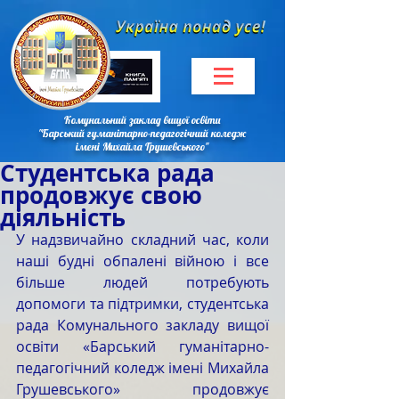
Комунальний заклад вищої освіти
"Барський гуманітарно-педагогічний коледж
імені Михайла Грушевського"
Студентська рада
продовжує свою
діяльність
У надзвичайно складний час, коли 
наші будні обпалені війною і все 
більше людей потребують 
допомоги та підтримки, студентська 
рада Комунального закладу вищої 
освіти «Барський гуманітарно-
педагогічний коледж імені Михайла 
Грушевського» продовжує 