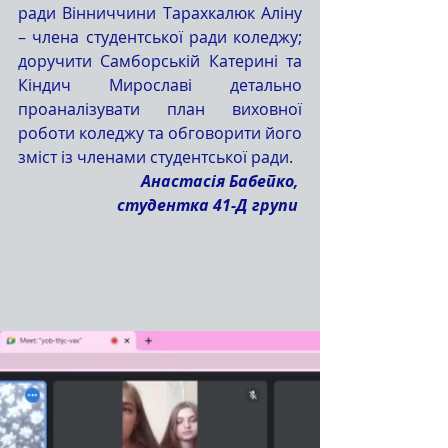
ради Вінниччини Тарахкалюк Аліну 
– члена студентської ради коледжу; 
доручити Самборській Катерині та 
Кіндич Мирославі детально 
проаналізувати план виховної 
роботи коледжу та обговорити його 
зміст із членами студентської ради.
Анастасія Бабейко, 
студентка 41-Д групи 