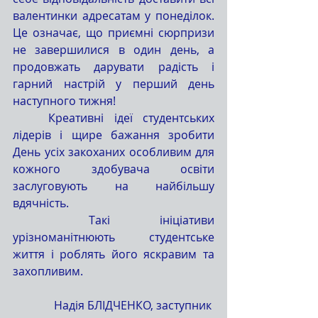
валентинки адресатам у понеділок. 
Це означає, що приємні сюрпризи 
не завершилися в один день, а 
продовжать дарувати радість і 
гарний настрій у перший день 
наступного тижня!
	Креативні ідеї студентських 
лідерів і щире бажання зробити 
День усіх закоханих особливим для 
кожного здобувача освіти 
заслуговують на найбільшу 
вдячність.
	Такі ініціативи 
урізноманітнюють студентське 
життя і роблять його яскравим та 
захопливим.
Надія БЛІДЧЕНКО, заступник 