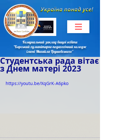
Комунальний заклад вищої освіти
"Барський гуманітарно-педагогічний коледж
імені Михайла Грушевського"
Студентська рада вітає
з Днем матері 2023
https://youtu.be/XqGrK-A6pko