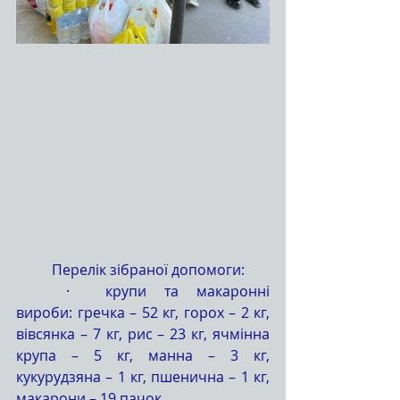
	Перелік зібраної допомоги:
	·  крупи та макаронні 
вироби: гречка – 52 кг, горох – 2 кг, 
вівсянка – 7 кг, рис – 23 кг, ячмінна 
крупа – 5 кг, манна – 3 кг, 
кукурудзяна – 1 кг, пшенична – 1 кг, 
макарони – 19 пачок.