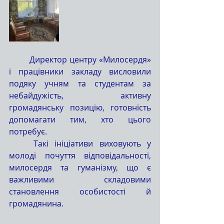
	Директор центру «Милосердя» 
і працівники закладу висловили 
подяку учням та студентам за 
небайдужість, активну 
громадянську позицію, готовність 
допомагати тим, хто цього 
потребує.
	Такі ініціативи виховують у 
молоді почуття відповідальності, 
милосердя та гуманізму, що є 
важливими складовими 
становлення особистості й 
громадянина.