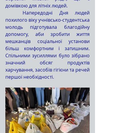
домівкою для літніх людей.
	Напередодні Дня людей 
похилого віку учнівсько-студентська 
молодь підготувала благодійну 
допомогу, аби зробити життя 
мешканців соціальної установи 
більш комфортним і затишним. 
Спільними зусиллями було зібрано 
значний обсяг продуктів 
харчування, засобів гігієни та речей 
першої необхідності.