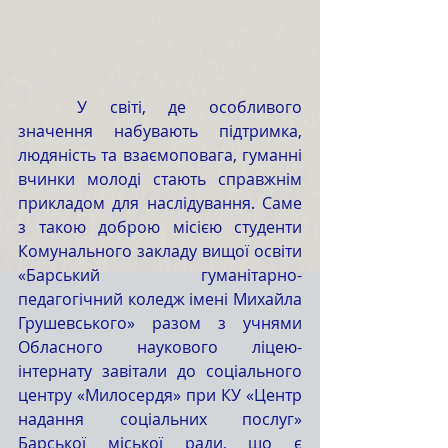
	У світі, де особливого 
значення набувають підтримка, 
людяність та взаємоповага, гуманні 
вчинки молоді стають справжнім 
прикладом для наслідування. Саме 
з такою доброю місією студенти 
Комунального закладу вищої освіти 
«Барський гуманітарно-
педагогічний коледж імені Михайла 
Грушевського» разом з учнями 
Обласного наукового ліцею-
інтернату завітали до соціального 
центру «Милосердя» при КУ «Центр 
надання соціальних послуг» 
Барської міської ради, що є 