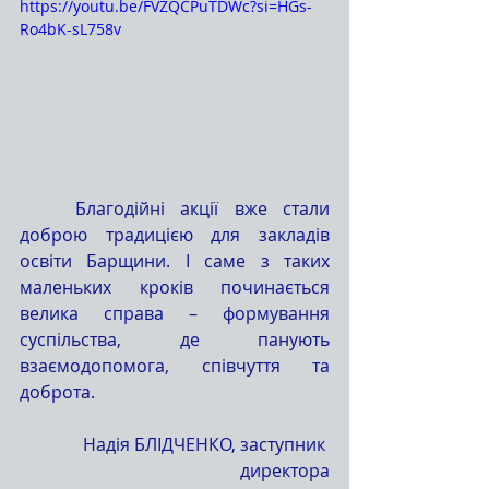
https://youtu.be/FVZQCPuTDWc?si=HGs-
Ro4bK-sL758v
	Благодійні акції вже стали 
доброю традицією для закладів 
освіти Барщини. І саме з таких 
маленьких кроків починається 
велика справа – формування 
суспільства, де панують 
взаємодопомога, співчуття та 
доброта.
Надія БЛІДЧЕНКО, заступник 
директора