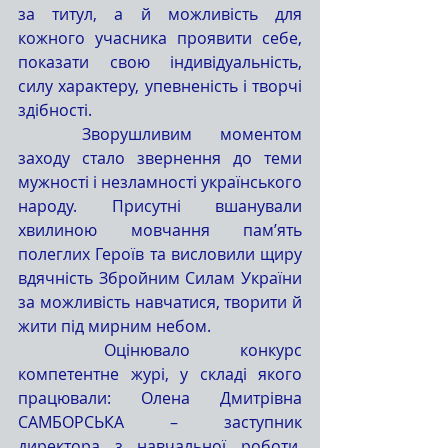
за титул, а й можливість для 
кожного учасника проявити себе, 
показати свою індивідуальність, 
силу характеру, упевненість і творчі 
здібності.
	Зворушливим моментом 
заходу стало звернення до теми 
мужності і незламності українського 
народу. Присутні вшанували 
хвилиною мовчання пам’ять 
полеглих Героїв та висловили щиру 
вдячність Збройним Силам України 
за можливість навчатися, творити й 
жити під мирним небом.
	Оцінювало конкурс 
компетентне журі, у складі якого 
працювали: Олена Дмитрівна 
САМБОРСЬКА – заступник 
директора з навчальної роботи, 