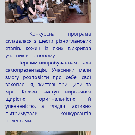
	Конкурсна програма 
складалася з шести різнопланових 
етапів, кожен із яких відкривав 
учасників по-новому.
	Першим випробуванням стала 
самопрезентація. Учасники мали 
змогу розповісти про себе, свої 
захоплення, життєві принципи та 
мрії. Кожен виступ вирізнявся 
щирістю, оригінальністю й 
упевненістю, а глядачі активно 
підтримували конкурсантів 
оплесками.