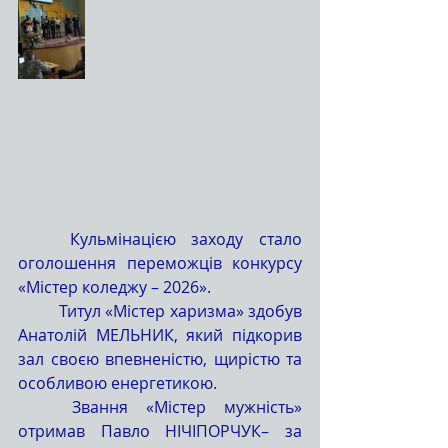
	Кульмінацією заходу стало 
оголошення переможців конкурсу 
«Містер коледжу – 2026».
	Титул «Містер харизма» здобув 
Анатолій МЕЛЬНИК, який підкорив 
зал своєю впевненістю, щирістю та 
особливою енергетикою.
	Звання «Містер мужність» 
отримав Павло НІЧІПОРЧУК– за 