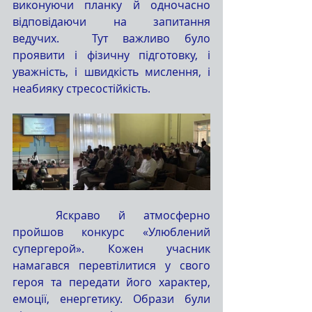
виконуючи планку й одночасно 
відповідаючи на запитання 
ведучих. 	Тут важливо було 
проявити і фізичну підготовку, і 
уважність, і швидкість мислення, і 
неабияку стресостійкість.
	Яскраво й атмосферно 
пройшов конкурс «Улюблений 
супергерой». Кожен учасник 
намагався перевтілитися у свого 
героя та передати його характер, 
емоції, енергетику. Образи були 