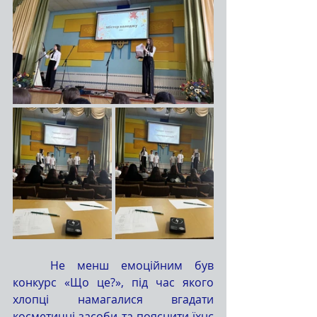
	Не менш емоційним був 
конкурс «Що це?», під час якого 
хлопці намагалися вгадати 
косметичні засоби та пояснити їхнє 