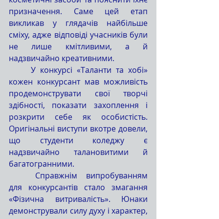
призначення. Саме цей етап 
викликав у глядачів найбільше 
сміху, адже відповіді учасників були 
не лише кмітливими, а й 
надзвичайно креативними.
	У конкурсі «Таланти та хобі» 
кожен конкурсант мав можливість 
продемонструвати свої творчі 
здібності, показати захоплення і 
розкрити себе як особистість. 
Оригінальні виступи вкотре довели, 
що студенти коледжу є 
надзвичайно талановитими й 
багатогранними.
	Справжнім випробуванням 
для конкурсантів стало змагання 
«Фізична витривалість». Юнаки 
демонстрували силу духу і характер, 