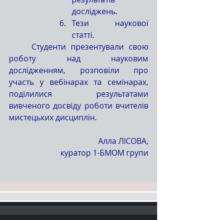
досліджень.
Тези наукової 
статті.
	Студенти презентували свою 
роботу над науковим 
дослідженням, розповіли про 
участь у вебінарах та семінарах, 
поділилися результатами 
вивченого досвіду роботи вчителів 
мистецьких дисциплін.
Алла ЛІСОВА,
куратор 1-БМОМ групи