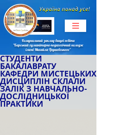
Комунальний заклад вищої освіти
"Барський гуманітарно-педагогічний коледж
імені Михайла Грушевського"
СТУДЕНТИ
БАКАЛАВРАТУ
КАФЕДРИ МИСТЕЦЬКИХ
ДИСЦИПЛІН СКЛАЛИ
ЗАЛІК З НАВЧАЛЬНО-
ДОСЛІДНИЦЬКОЇ
ПРАКТИКИ