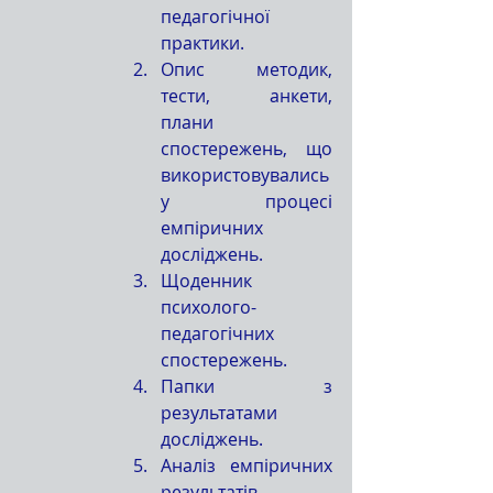
педагогічної 
практики.
Опис методик, 
тести, анкети, 
плани 
спостережень, що 
використовувались 
у процесі 
емпіричних 
досліджень.
Щоденник 
психолого-
педагогічних 
спостережень.
Папки з 
результатами 
досліджень.
Аналіз емпіричних 
результатів 