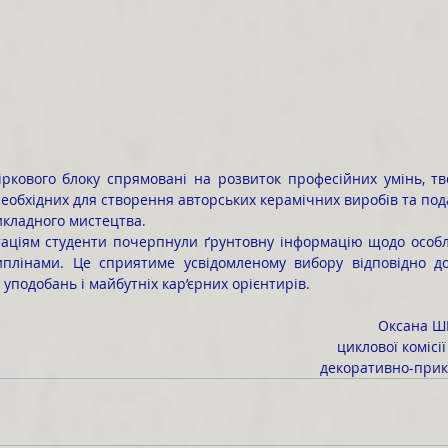
еобхідних для створення авторських керамічних виробів та пода
икладного мистецтва.
плінами. Це сприятиме усвідомленому вибору відповідно до
 уподобань і майбутніх кар’єрних орієнтирів.
Оксана Ш
циклової комісі
 декоративно-прик