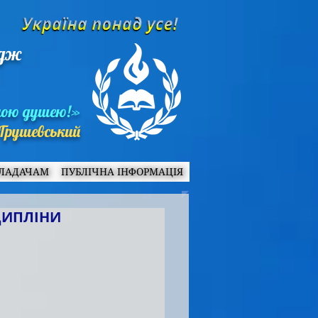
едж
ною душею!»
Грушевський
ЛАДАЧАМ
ПУБЛІЧНА ІНФОРМАЦІЯ
ЦИПЛІНИ