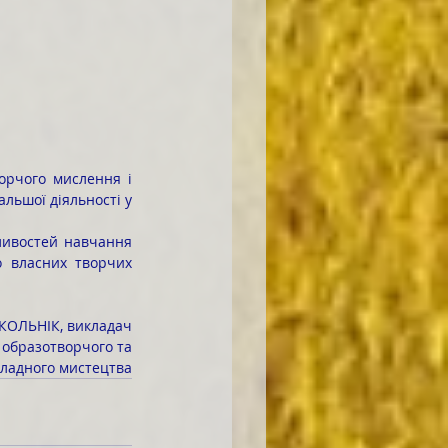
льшої діяльності у 
 власних творчих 
КОЛЬНІК, викладач
ї образотворчого та
ладного мистецтва