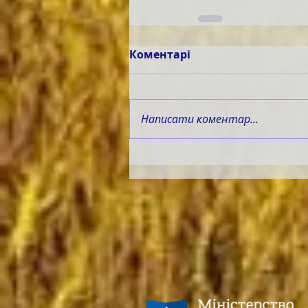
Коментарі
Написати коментар...