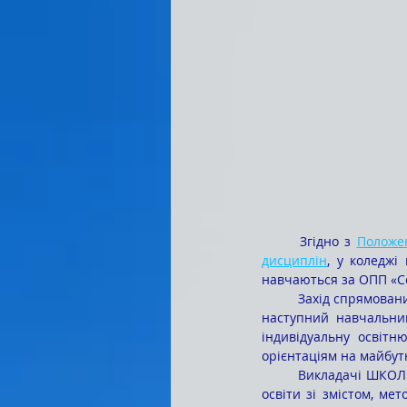
	Згідно з
Положен
дисциплін
, у коледжі
навчаються за ОПП «Се
	Захід спрямований на те, щоб ознайомити здобувачів із пропозиціями, які підготували викладачі на 
наступний навчальний
індивідуальну освітн
орієнтаціям на майбу
	Викладачі ШКОЛЬНІК Оксана Олегівна та ШПАКОВАТИЙ Вадим Васильович ознайомили здобувачів 
освіти зі змістом, ме