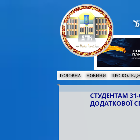
"Б
ГОЛОВНА
НОВИНИ
ПРО КОЛЕД
СТУДЕНТАМ 31
ДОДАТКОВОЇ С