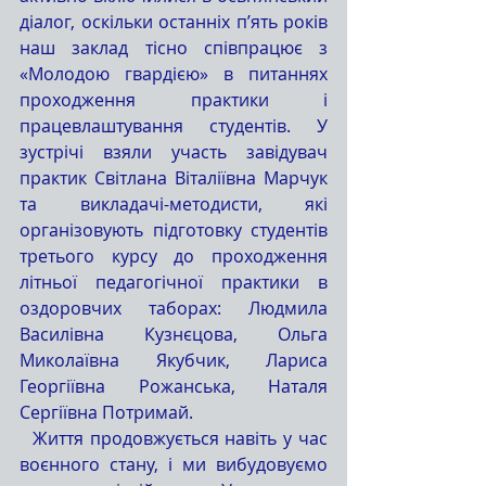
діалог, оскільки останніх п’ять років 
наш заклад тісно співпрацює з 
«Молодою гвардією» в питаннях 
проходження практики і 
працевлаштування студентів. У 
зустрічі взяли участь завідувач 
практик Світлана Віталіївна Марчук 
та викладачі-методисти, які 
організовують підготовку студентів 
третього курсу до проходження 
літньої педагогічної практики в 
оздоровчих таборах: Людмила 
Василівна Кузнєцова, Ольга 
Миколаївна Якубчик, Лариса 
Георгіївна Рожанська, Наталя 
Сергіївна Потримай.
  Життя продовжується навіть у час 
воєнного стану, і ми вибудовуємо 