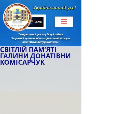
Комунальний заклад вищої освіти
"Барський гуманітарно-педагогічний коледж
імені Михайла Грушевського"
СВІТЛІЙ ПАМ’ЯТІ
ГАЛИНИ ДОНАТІВНИ
КОМІСАРЧУК