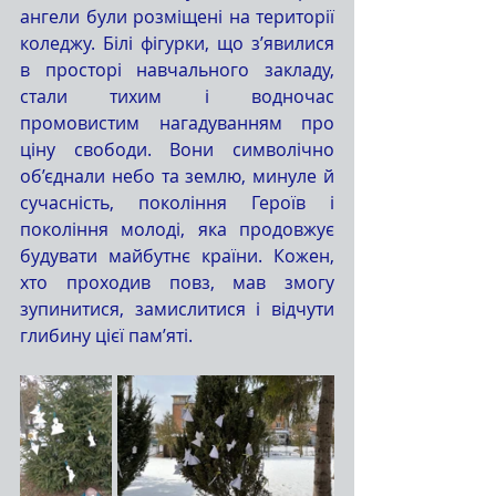
ангели були розміщені на території 
коледжу. Білі фігурки, що з’явилися 
в просторі навчального закладу, 
стали тихим і водночас 
промовистим нагадуванням про 
ціну свободи. Вони символічно 
об’єднали небо та землю, минуле й 
сучасність, покоління Героїв і 
покоління молоді, яка продовжує 
будувати майбутнє країни. Кожен, 
хто проходив повз, мав змогу 
зупинитися, замислитися і відчути 
глибину цієї пам’яті.