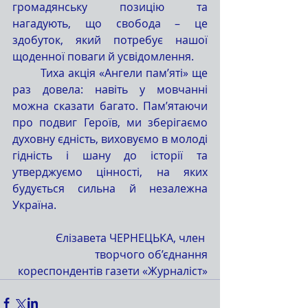
громадянську позицію та 
нагадують, що свобода – це 
здобуток, який потребує нашої 
щоденної поваги й усвідомлення.
	Тиха акція «Ангели пам’яті» ще 
раз довела: навіть у мовчанні 
можна сказати багато. Пам’ятаючи 
про подвиг Героїв, ми зберігаємо 
духовну єдність, виховуємо в молоді 
гідність і шану до історії та 
утверджуємо цінності, на яких 
будується сильна й незалежна 
Україна.
Єлізавета ЧЕРНЕЦЬКА, член 
творчого об’єднання
кореспондентів газети «Журналіст»