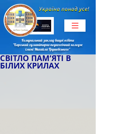
Комунальний заклад вищої освіти
"Барський гуманітарно-педагогічний коледж
імені Михайла Грушевського"
СВІТЛО ПАМ’ЯТІ В
БІЛИХ КРИЛАХ