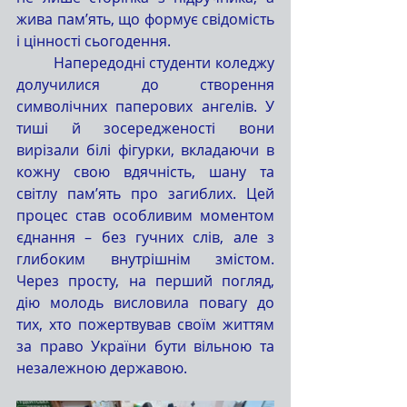
жива пам’ять, що формує свідомість 
і цінності сьогодення.
	Напередодні студенти коледжу 
долучилися до створення 
символічних паперових ангелів. У 
тиші й зосередженості вони 
вирізали білі фігурки, вкладаючи в 
кожну свою вдячність, шану та 
світлу пам’ять про загиблих. Цей 
процес став особливим моментом 
єднання – без гучних слів, але з 
глибоким внутрішнім змістом. 
Через просту, на перший погляд, 
дію молодь висловила повагу до 
тих, хто пожертвував своїм життям 
за право України бути вільною та 
незалежною державою.