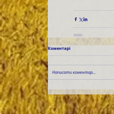
Коментарі
Написати коментар...