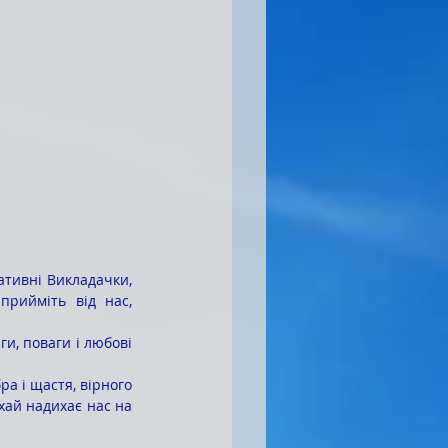
рийміть від нас, 
хай надихає нас на 