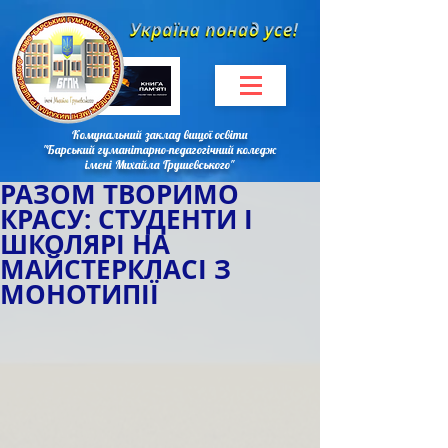
Комунальний заклад вищої освіти
"Барський гуманітарно-педагогічний коледж
імені Михайла Грушевського"
РАЗОМ ТВОРИМО
КРАСУ: СТУДЕНТИ І
ШКОЛЯРІ НА
МАЙСТЕРКЛАСІ З
МОНОТИПІЇ