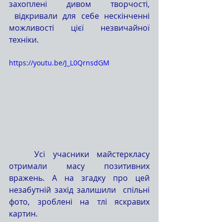
захоплені дивом творчості, 
 відкривали для себе нескінченні 
можливості цієї незвичайної 
техніки.
https://youtu.be/J_L0QrnsdGM
	Усі учасники майстеркласу 
отримали масу позитивних 
вражень. А на згадку про цей 
незабутній захід залишили  спільні 
фото, зроблені на тлі яскравих 
картин.