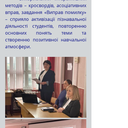
методів – кросвордів, асоціативних 
вправ, завдання «Виправ помилку» 
– сприяло активізації пізнавальної 
діяльності студентів, повторенню 
основних понять теми та 
створенню позитивної навчальної 
атмосфери.