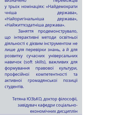
визначено переможців 
у трьох номінаціях: «Найдемократи
чніша держава», 
«Найоригінальніша держава», 
«Найжиттєздатніша держава».
	Заняття продемонструвало, 
що інтерактивні методи освітньої 
діяльності є дієвим інструментом не 
лише для перевірки знань, а й для 
розвитку сучасних універсальних 
навичок (soft skills), важливих для 
формування правової культури, 
професійної компетентності та 
активної громадянської позиції 
студентів.
Тетяна ЮЗЬКО, доктор філософії,
завідувач кафедри соціально-
економічних дисциплін