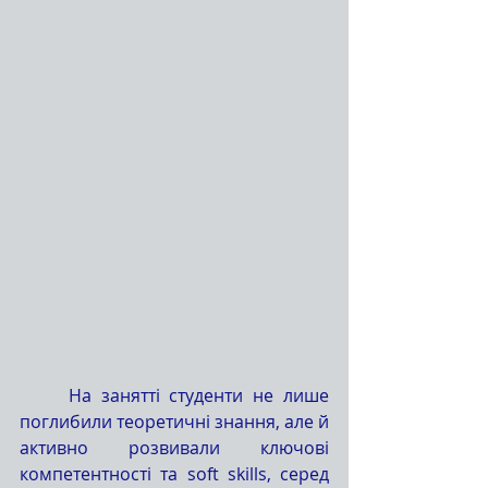
	На занятті студенти не лише 
поглибили теоретичні знання, але й 
активно розвивали ключові 
компетентності та soft skills,
серед 