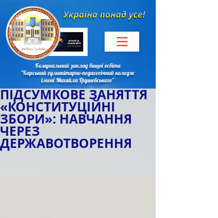
Комунальний заклад вищої освіти
"Барський гуманітарно-педагогічний коледж
імені Михайла Грушевського"
ПІДСУМКОВЕ ЗАНЯТТЯ
«КОНСТИТУЦІЙНІ
ЗБОРИ»: НАВЧАННЯ
ЧЕРЕЗ
ДЕРЖАВОТВОРЕННЯ