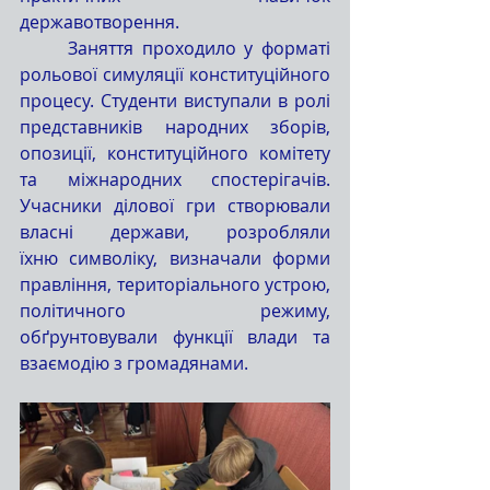
державотворення.
	Заняття проходило у форматі 
рольової симуляції конституційного 
процесу. Студенти виступали в ролі 
представників народних зборів, 
опозиції, конституційного комітету 
та міжнародних спостерігачів. 
Учасники ділової гри створювали 
власні держави, розробляли 
їхню символіку, визначали форми 
правління, територіального устрою, 
політичного режиму, 
обґрунтовували функції влади та 
взаємодію з громадянами.