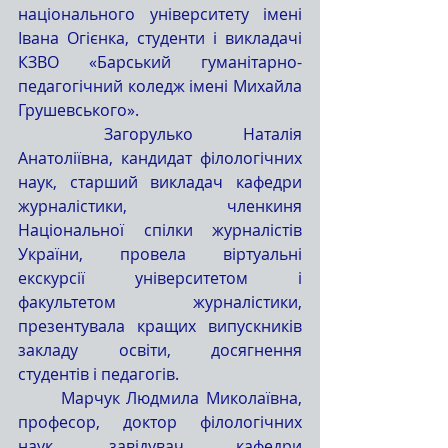
національного університету імені 
Івана Огієнка, студенти і викладачі 
КЗВО «Барський гуманітарно-
педагогічний коледж імені Михайла 
Грушевського».
	Загорулько Наталія 
Анатоліївна, кандидат філологічних 
наук, старший викладач кафедри 
журналістики, членкиня 
Національної спілки журналістів 
України, провела віртуальні 
екскурсії університетом і 
факультетом журналістики, 
презентувала кращих випускників 
закладу освіти, досягнення 
студентів і педагогів.
	Марчук Людмила Миколаївна, 
професор, доктор філологічних 
наук, завідувач кафедри 