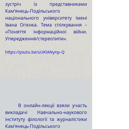
зустріч із представниками 
Кам’янець-Подільського 
національного університету імені 
Івана Огієнка. Тема спілкування – 
«Поняття інформаційної війни. 
Упередження/стереотипи». 
https://youtu.be/uUKlANynp-Q
	В онлайн-лекції взяли участь 
викладачі Навчально-наукового 
інституту філології та журналістики 
Кам’янець-Подільського 