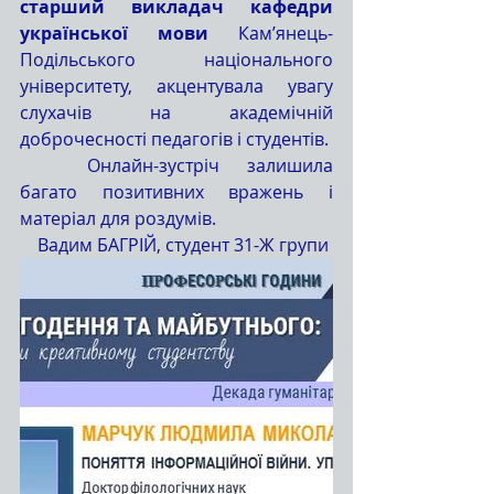
старший викладач кафедри 
української мови
 Кам’янець-
Подільського національного 
університету, акцентувала увагу 
слухачів на академічній 
доброчесності педагогів і студентів.
	Онлайн-зустріч залишила 
багато позитивних вражень і 
матеріал для роздумів.
Вадим БАГРІЙ, студент 31-Ж групи 