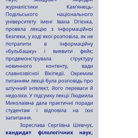
журналістики Кам’янець-
Подільського національного 
університету імені Івана Огієнка, 
провела лекцію з інформаційної 
безпеки, у ході якої розповіла, як не 
потрапити в інформаційну 
«бульбашку» і виявити фейк; 
продемонструвала структуру 
новинного контенту, вади 
славнозвісної Вікіпедії. Окремим 
питанням лекції була розповідь про 
штучний інтелект, його переваги й 
недоліки. У підсумку лекції Людмила 
Миколаївна дала практичні поради 
студентам і відповіла на їхні 
запитання. 
	Зореслава Сергіївна Шевчук, 
кандидат філологічних наук, 