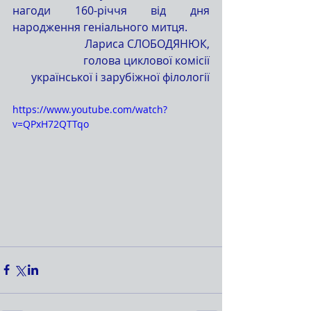
нагоди 160-річчя від дня 
народження геніального митця.
Лариса СЛОБОДЯНЮК,
голова циклової комісії
української і зарубіжної філології
https://www.youtube.com/watch?
v=QPxH72QTTqo