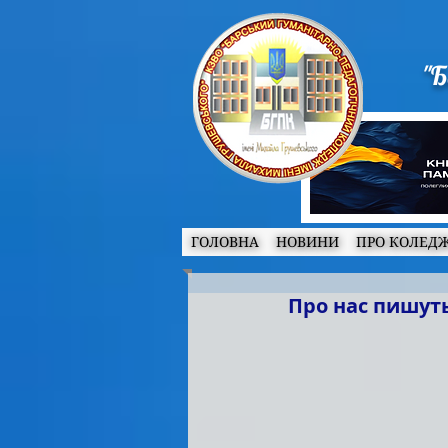
"Б
ГОЛОВНА
НОВИНИ
ПРО КОЛЕД
Про нас пишут