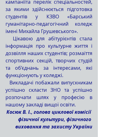
кампаніїта перелік спеціальностей, 
за якими здійснюється підготовка 
студентів у КЗВО «Барський 
гуманітарно-педагогічний коледж 
імені Михайла Грушевського».
  Цікавою для абітурієнтів стала 
інформація про культурне життя і 
дозвілля наших студентів; розмаїття 
спортивних секцій, творчих студій 
та об’єднань за інтересами, які 
функціонують у коледжі. 
  Викладачі побажали випускникам 
успішно скласти ЗНО та успішно 
розпочати шлях у професію в 
нашому закладі вищої освіти. 
Косюк В. І., голова циклової комісії 
фізичної культури, фізичного 
виховання та захисту України