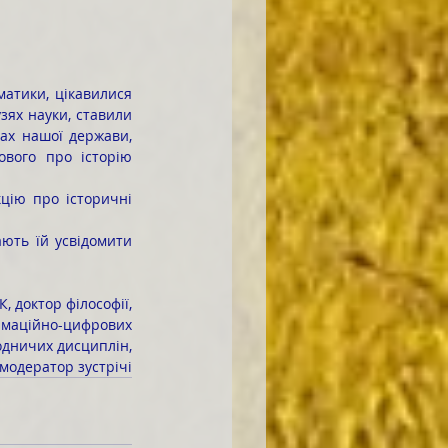
зях науки, ставили 
ах нашої держави, 
вого про історію 
, доктор філософії,
рмаційно-цифрових
одничих дисциплін,
модератор зустрічі