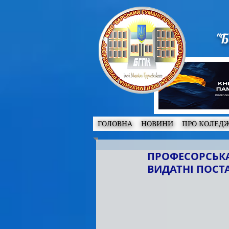
"Б
ГОЛОВНА
НОВИНИ
ПРО КОЛЕД
ПРОФЕСОРСЬКА
ВИДАТНІ ПОСТА