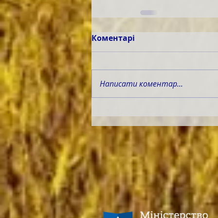
Коментарі
Написати коментар...