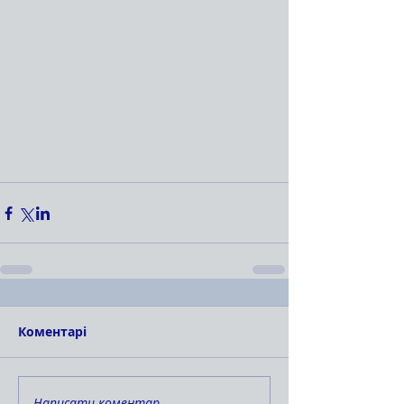
Коментарі
Написати коментар...