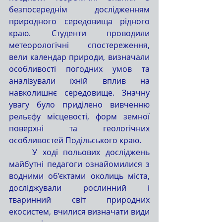
безпосереднім дослідженням 
природного середовища рідного 
краю. Студенти проводили 
метеорологічні спостереження, 
вели календар природи, визначали 
особливості погодних умов та 
аналізували їхній вплив на 
навколишнє середовище. Значну 
увагу було приділено вивченню 
рельєфу місцевості, форм земної 
поверхні та геологічних 
особливостей Подільського краю.
	У ході польових досліджень 
майбутні педагоги ознайомилися з 
водними об’єктами околиць міста, 
досліджували рослинний і 
тваринний світ природних 
екосистем, вчилися визначати види 