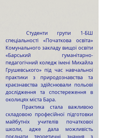
	Студенти групи 1-БШ 
спеціальності «Початкова освіта» 
Комунального закладу вищої освіти 
«Барський гуманітарно-
педагогічний коледж імені Михайла 
Грушевського» під час навчальної 
практики з природознавства та 
краєзнавства здійснювали польові 
дослідження та спостереження в 
околицях міста Бара.
	Практика стала важливою 
складовою професійної підготовки 
майбутніх учителів початкової 
школи, адже дала можливість 
поєднати теоретичні знання з 