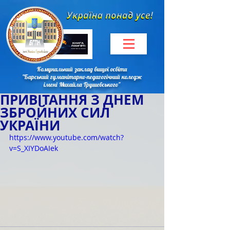
Комунальний заклад вищої освіти
"Барський гуманітарно-педагогічний коледж
імені Михайла Грушевського"
ПРИВІТАННЯ З ДНЕМ
ЗБРОЙНИХ СИЛ
УКРАЇНИ
https://www.youtube.com/watch?
v=S_XIYDoAIek