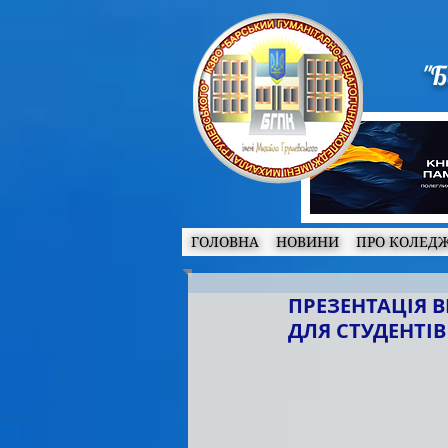
"Б
ГОЛОВНА
НОВИНИ
ПРО КОЛЕД
ПРЕЗЕНТАЦІЯ 
ДЛЯ СТУДЕНТІВ