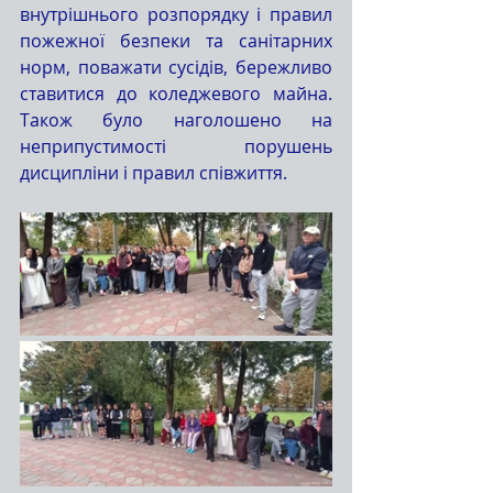
внутрішнього розпорядку і правил 
пожежної безпеки та санітарних 
норм, поважати сусідів, бережливо 
ставитися до коледжевого майна. 
Також було наголошено на 
неприпустимості порушень 
дисципліни і правил співжиття.