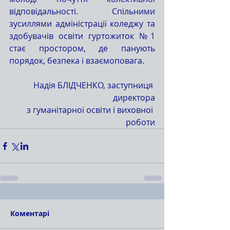
відповідальності. Спільними 
зусиллями адміністрації коледжу та 
здобувачів освіти гуртожиток №1 
стає простором, де панують 
порядок, безпека і взаємоповага.
 Надія БЛІДЧЕНКО, заступниця 
директора
з гуманітарної освіти і виховної 
роботи
Коментарі