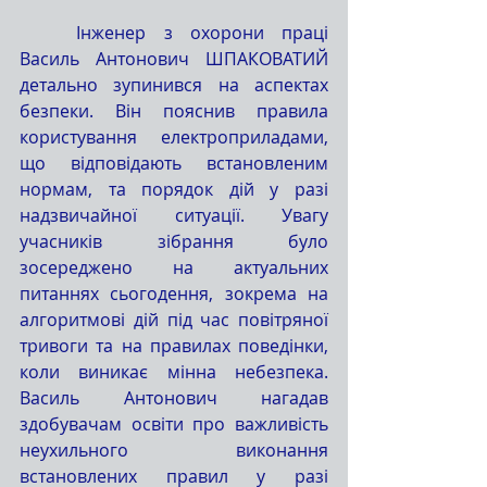
	Інженер з охорони праці 
Василь Антонович ШПАКОВАТИЙ 
детально зупинився на аспектах 
безпеки. Він пояснив правила 
користування електроприладами, 
що відповідають встановленим 
нормам, та порядок дій у разі 
надзвичайної ситуації. Увагу 
учасників зібрання було 
зосереджено на актуальних 
питаннях сьогодення, зокрема на 
алгоритмові дій під час повітряної 
тривоги та на правилах поведінки, 
коли виникає мінна небезпека. 
Василь Антонович нагадав 
здобувачам освіти про важливість 
неухильного виконання 
встановлених правил у разі 