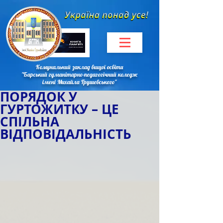
Комунальний заклад вищої освіти
"Барський гуманітарно-педагогічний коледж
імені Михайла Грушевського"
ПОРЯДОК У
ГУРТОЖИТКУ – ЦЕ
СПІЛЬНА
ВІДПОВІДАЛЬНІСТЬ