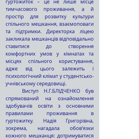
гуртожиток – це не лише місце 
тимчасового проживання, а й 
простір для розвитку культури 
спільного мешкання, взаємоповаги 
та підтримки. Директорка ліцею 
закликала мешканців відповідально 
ставитися до створення 
комфортних умов у кімнатах та 
місцях спільного користування, 
адже від цього залежить і 
психологічний клімат у студентсько-
учнівському середовищі.
	Виступ Н.Г.БЛІДЧЕНКО був 
спрямований на ознайомлення 
здобувачів освіти з основними 
правилами проживання в 
гуртожитку. Надія Григорівна, 
зокрема, нагадала обов’язки 
кожного мешканця: дотримуватися 